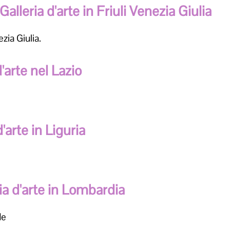
Galleria d'arte in Friuli Venezia Giulia
ezia Giulia.
d'arte nel Lazio
d'arte in Liguria
ia d'arte in Lombardia
de