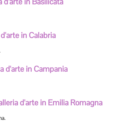
a d'arte in Basilicata
 d'arte in Calabria
.
ia d'arte in Campania
lleria d'arte in Emilia Romagna
na.