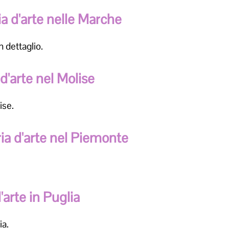
ia d'arte nelle Marche
n dettaglio.
 d'arte nel Molise
ise.
ria d'arte nel Piemonte
'arte in Puglia
ia.