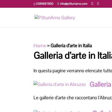
3389687800
info@pitturiamo.com
Home
»
Galleria d’arte in Italia
Galleria d’arte in Ital
In questa pagine verranno elencate tutte le
Galleria
Le gallerie d'arte che raccontano l'Abru