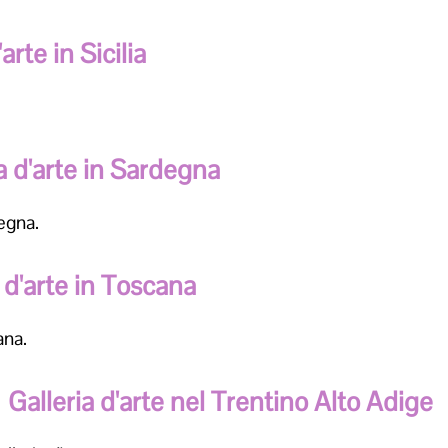
arte in Sicilia
.
a d'arte in Sardegna
degna.
 d'arte in Toscana
ana.
Galleria d'arte nel Trentino Alto Adige