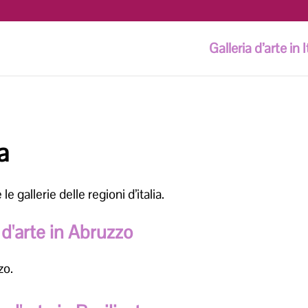
Galleria d’arte in I
ia
 gallerie delle regioni d’italia.
 d'arte in Abruzzo
zzo.