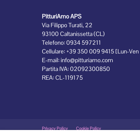
PitturiAmo APS
Via Filippo Turati, 22
93100 Caltanissetta (CL)
Telefono: 0934 597211
Cellulare: +39 350 009 9415 [Lun-Ven 
E-mail: info@pitturiamo.com
Partita IVA: 02092300850
REA: CL-119175
Privacy Policy
Cookie Policy