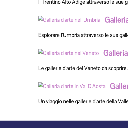
Il Trentino Alto Adige attraverso le sue ga
Galleri
Esplorare l'Umbria attraverso le sue galle
Galleri
Le gallerie d'arte del Veneto da scoprire.
Galler
Un viaggio nelle gallerie d'arte della Vall