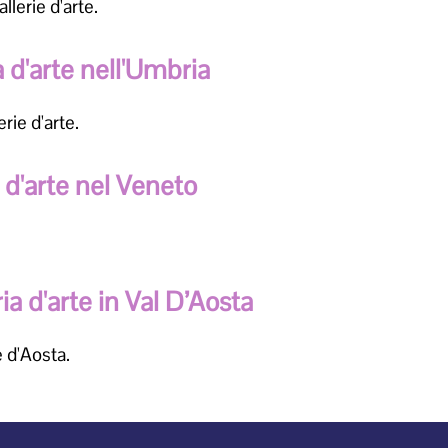
llerie d'arte.
a d'arte nell'Umbria
rie d'arte.
a d'arte nel Veneto
ia d'arte in Val D’Aosta
e d'Aosta.