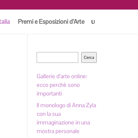
talia
Premi e Esposizioni d’Arte
Cerca
Cerca
Gallerie d’arte online:
ecco perchè sono
importanti
Il monologo di Anna Zyla
con la sua
immaginazione in una
mostra personale