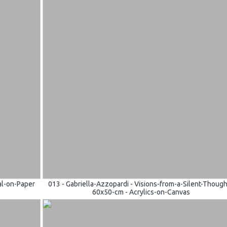
oal-on-Paper
013 - Gabriella-Azzopardi - Visions-from-a-Silent-Though
60x50-cm - Acrylics-on-Canvas