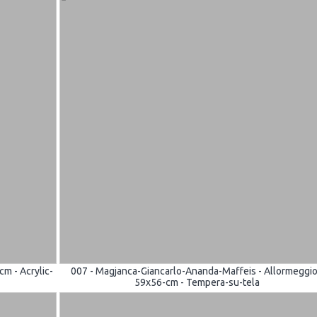
cm - Acrylic-
007 - Magjanca-Giancarlo-Ananda-Maffeis - Allormeggio
59x56-cm - Tempera-su-tela