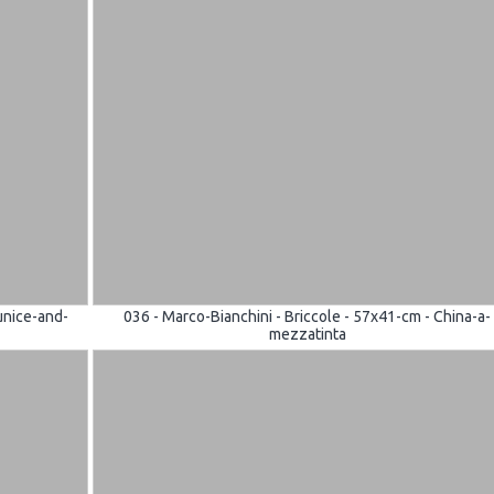
unice-and-
036 - Marco-Bianchini - Briccole - 57x41-cm - China-a-
mezzatinta