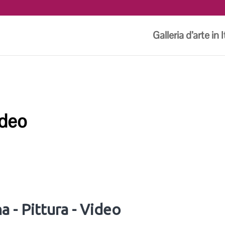
Galleria d’arte in I
ideo
a - Pittura - Video