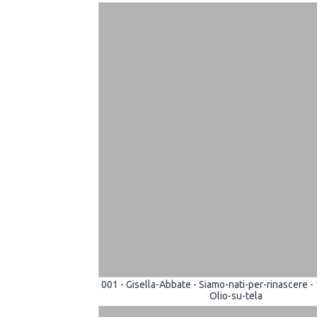
001 - Gisella-Abbate - Siamo-nati-per-rinascere 
Olio-su-tela