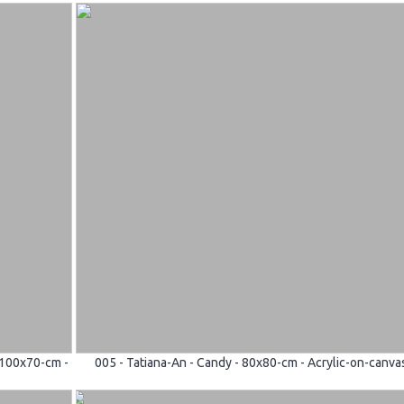
- 100x70-cm -
005 - Tatiana-An - Candy - 80x80-cm - Acrylic-on-canva