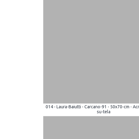
014 - Laura-Baiutti - Carcano-91 - 50x70-cm - Acr
su-tela