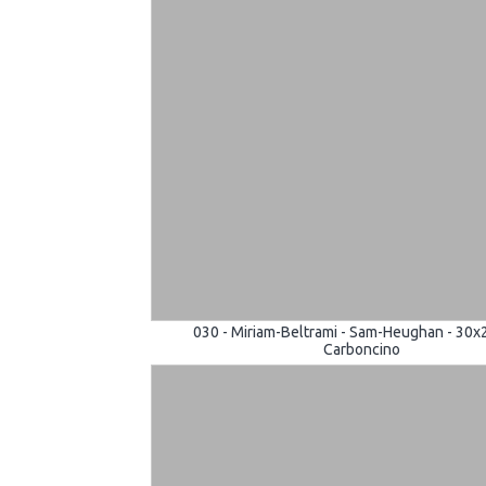
030 - Miriam-Beltrami - Sam-Heughan - 30x
Carboncino