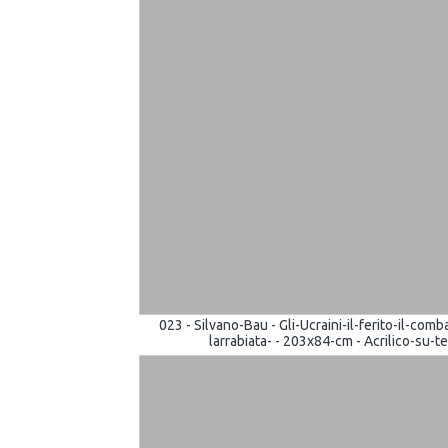
023 - Silvano-Bau - Gli-Ucraini-il-ferito-il-com
larrabiata- - 203x84-cm - Acrilico-su-te