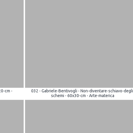
20-cm -
032 - Gabriele-Bentivogli - Non-diventare-schiavo-degli
schemi - 60x30-cm - Arte-materica