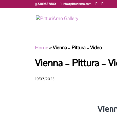
3389687800
info@pitturiamo.com
Home
»
Vienna – Pittura – Video
Vienna – Pittura – V
19/07/2023
Vienn