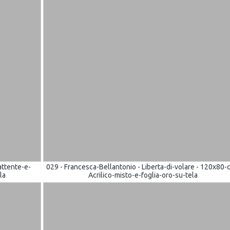
battente-e-
029 - Francesca-Bellantonio - Liberta-di-volare - 120x80-
la
Acrilico-misto-e-foglia-oro-su-tela