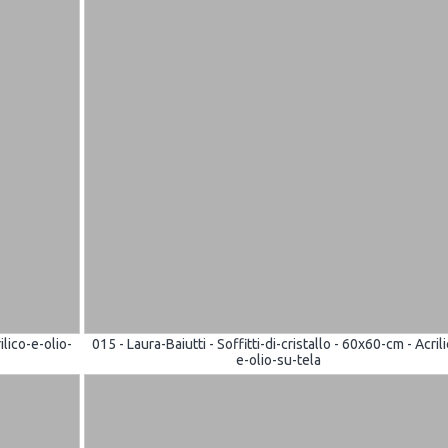
ilico-e-olio-
015 - Laura-Baiutti - Soffitti-di-cristallo - 60x60-cm - Acril
e-olio-su-tela