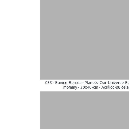
033 - Eunice-Bercea - Planets-Our-Universe-E
mommy - 30x40-cm - Acrilico-su-tela