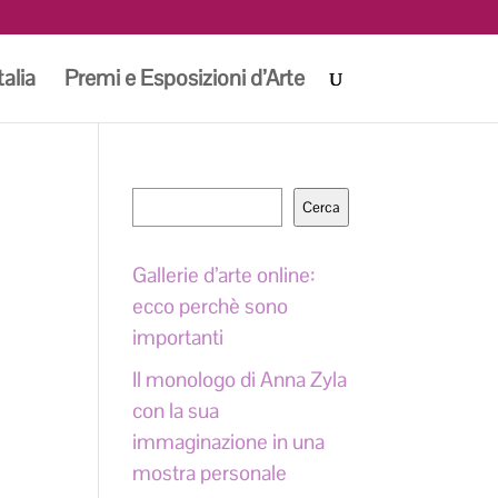
talia
Premi e Esposizioni d’Arte
Cerca
Cerca
Gallerie d’arte online:
ecco perchè sono
importanti
Il monologo di Anna Zyla
con la sua
immaginazione in una
mostra personale