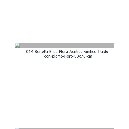
014-Benetti-Elisa-Flora-Acrilico-vinilico-fluido-
con-piombo-oro-80x70-cm