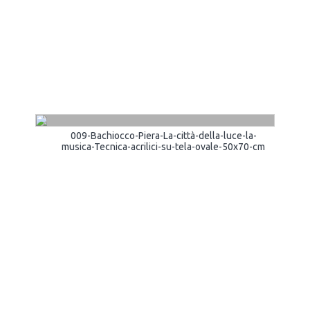
009-Bachiocco-Piera-La-città-della-luce-la-
musica-Tecnica-acrilici-su-tela-ovale-50x70-cm