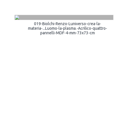
019-Biolchi-Renzo-Luniverso-crea-la-
materia-...Luomo-la-plasma.-Acrilico-quattro-
pannelli-MDF-4-mm-73x73-cm