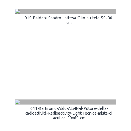
010-Baldoni-Sandro-Lattesa-Olio-su-tela-50x80-
cm
011-Bartiromo-Aldo-ALVIN-il-Pittore-della-
Radioattività-Radioactivity-Light-Tecnica-mista-di-
acrilico-50x60-cm