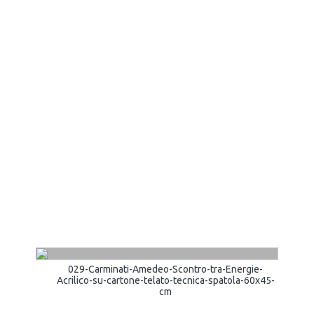
029-Carminati-Amedeo-Scontro-tra-Energie-
Acrilico-su-cartone-telato-tecnica-spatola-60x45-
cm