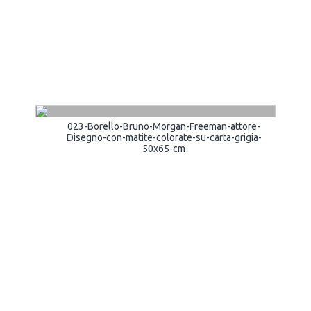
023-Borello-Bruno-Morgan-Freeman-attore-
Disegno-con-matite-colorate-su-carta-grigia-
50x65-cm