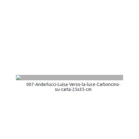
007-Anderlucci-Luisa-Verso-la-luce-Carboncino-
su-carta-25x35-cm