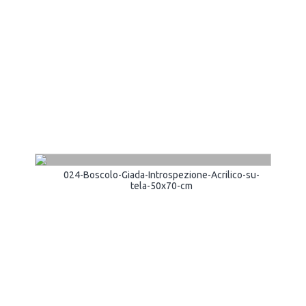
024-Boscolo-Giada-Introspezione-Acrilico-su-
tela-50x70-cm