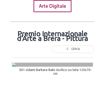
Arte Digitale
Premio Internazionale
d'Arte a Brera - Pittura
CERCA
001-Adami-Barbara-Babi-Acrilico-su-tela-120x70-
cm