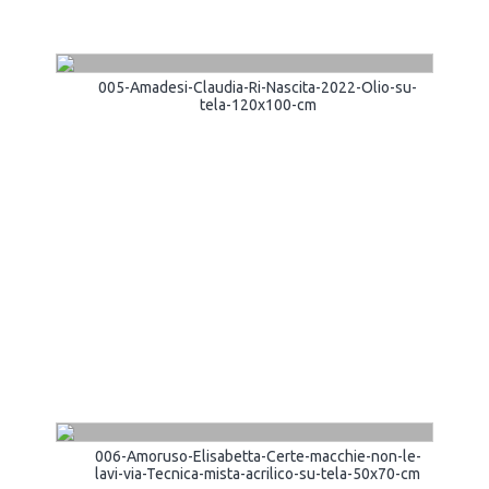
005-Amadesi-Claudia-Ri-Nascita-2022-Olio-su-
tela-120x100-cm
006-Amoruso-Elisabetta-Certe-macchie-non-le-
lavi-via-Tecnica-mista-acrilico-su-tela-50x70-cm