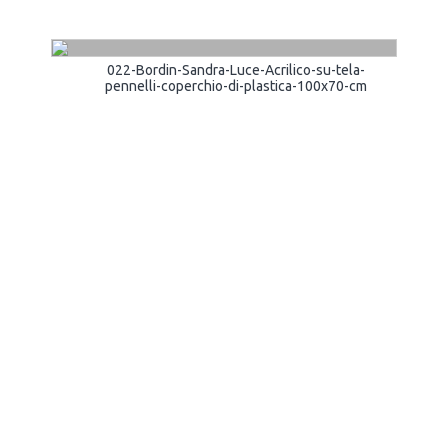
022-Bordin-Sandra-Luce-Acrilico-su-tela-
pennelli-coperchio-di-plastica-100x70-cm