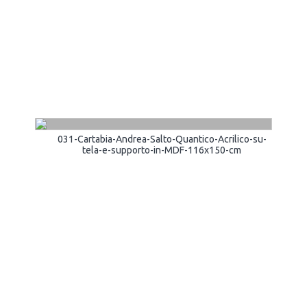
031-Cartabia-Andrea-Salto-Quantico-Acrilico-su-
tela-e-supporto-in-MDF-116x150-cm