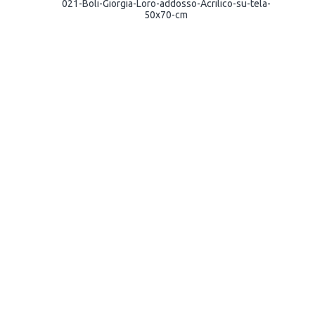
021-Boli-Giorgia-Loro-addosso-Acrilico-su-tela-
50x70-cm