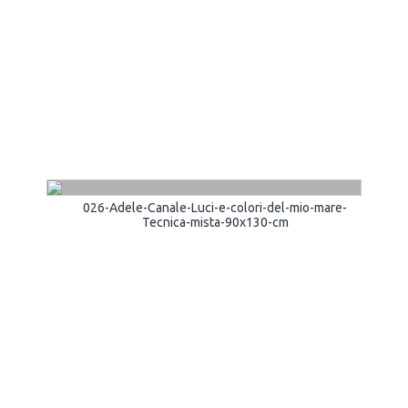
026-Adele-Canale-Luci-e-colori-del-mio-mare-
Tecnica-mista-90x130-cm