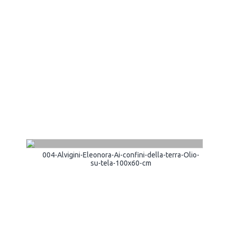
004-Alvigini-Eleonora-Ai-confini-della-terra-Olio-
su-tela-100x60-cm