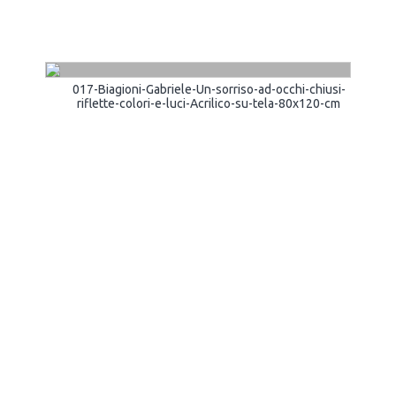
017-Biagioni-Gabriele-Un-sorriso-ad-occhi-chiusi-
riflette-colori-e-luci-Acrilico-su-tela-80x120-cm