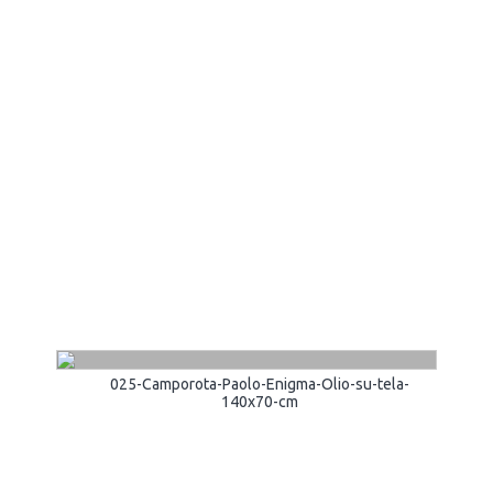
025-Camporota-Paolo-Enigma-Olio-su-tela-
140x70-cm