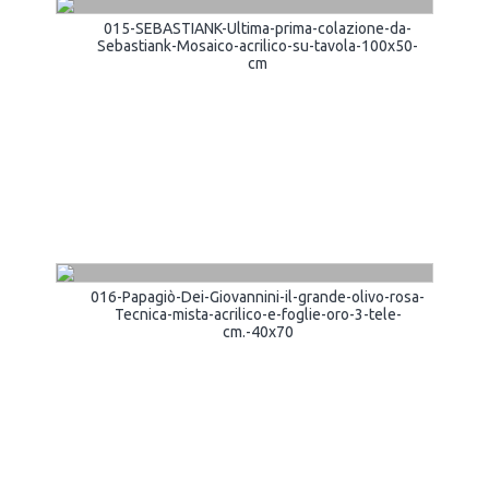
015-SEBASTIANK-Ultima-prima-colazione-da-
Sebastiank-Mosaico-acrilico-su-tavola-100x50-
cm
016-Papagiò-Dei-Giovannini-il-grande-olivo-rosa-
Tecnica-mista-acrilico-e-foglie-oro-3-tele-
cm.-40x70